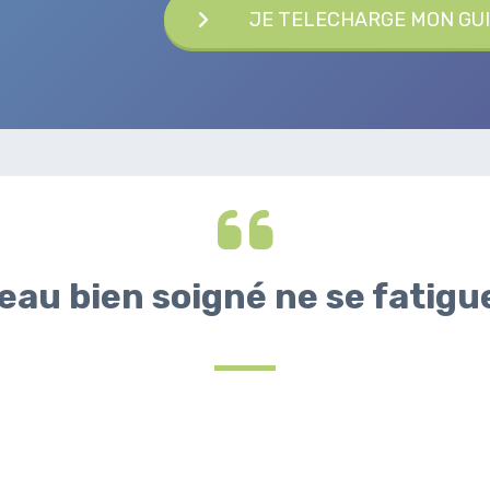
JE TELECHARGE MON GUI
eau bien soigné ne se fatigue