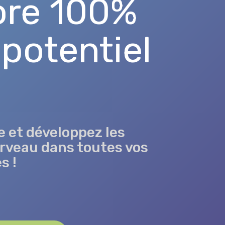
ore 100%
 potentiel
 et développez les
erveau dans toutes vos
s !