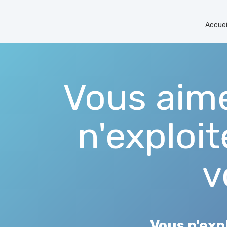
Accuei
Vous aim
n'exploi
v
Vous n'exp