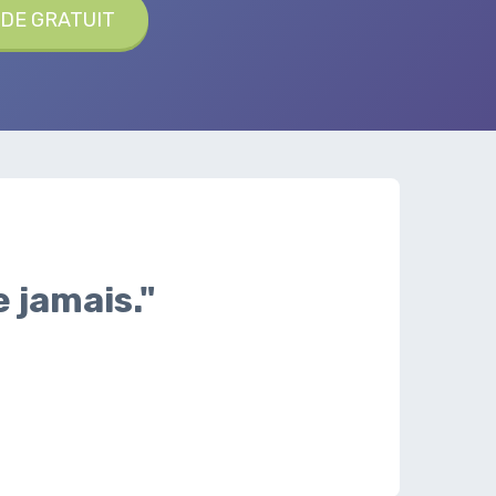
DE GRATUIT
 jamais."