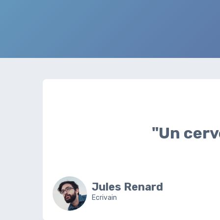
"Un cerv
Jules Renard
Ecrivain