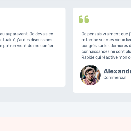
eau auparavant. Je devais en
Je pensais vraiment que j'
'actualité, j'ai des discussions
retombe sur mes vieux livr
n patron vient de me confier
congrès sur les dernières
connaissances ne sont plus
Rapide qui réactive mon cer
Alexand
Commercial