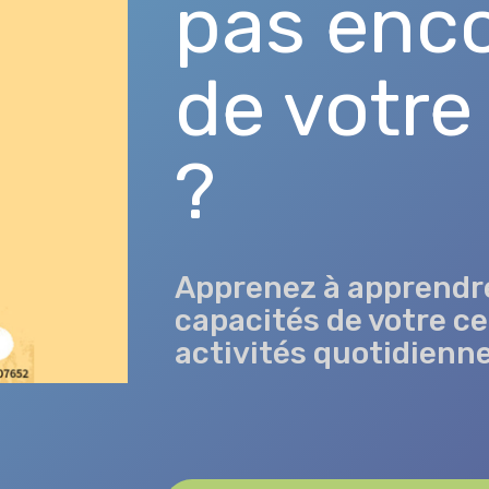
pas enc
de votre
?
Apprenez à apprendre
capacités de votre c
activités quotidienne