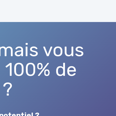
mais vous
e 100% de
 ?
potentiel ?