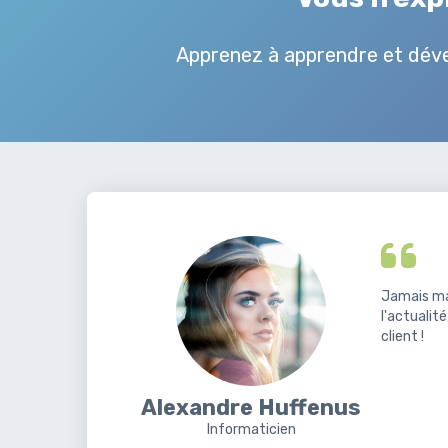
Apprenez à apprendre et dével
Jamais ma 
l'actualit
client !
Alexandre Huffenus
Informaticien