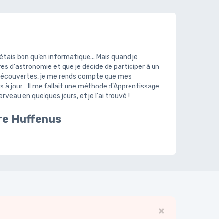
étais bon qu’en informatique... Mais quand je
es d'astronomie et que je décide de participer à un
 découvertes, je me rends compte que mes
 à jour... Il me fallait une méthode d'Apprentissage
veau en quelques jours, et je l'ai trouvé !
re Huffenus
×