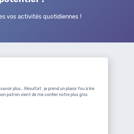
s vos activités quotidiennes !
ir plus... Résultat : je prend un plaisir fou à lire
 mon patron vient de me confier notre plus gros